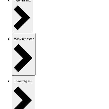
Ingeniør mv.
Maskinmester
Enkeltfag mv.