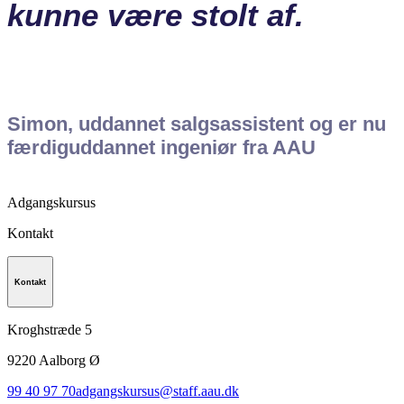
kunne være stolt af.
Simon, uddannet salgsassistent og er nu
færdiguddannet ingeniør fra AAU
Adgangskursus
Kontakt
Kontakt
Kroghstræde 5
9220
Aalborg Ø
99 40 97 70
adgangskursus@staff.aau.dk