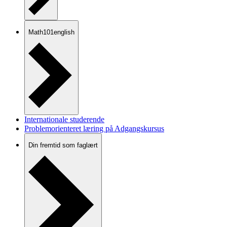
Math101english
Internationale studerende
Problemorienteret læring på Adgangskursus
Din fremtid som faglært