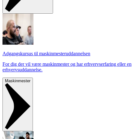
Adgangskursus til maskinmester­uddannelsen
For dig der vil være maskinmester og har erhvervserfaring eller en
erhvervsuddannelse.
Maskinmester