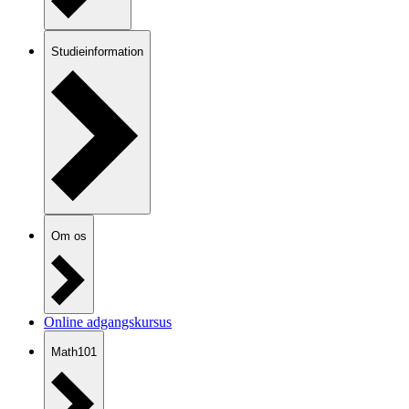
Studieinformation
Om os
Online adgangskursus
Math101