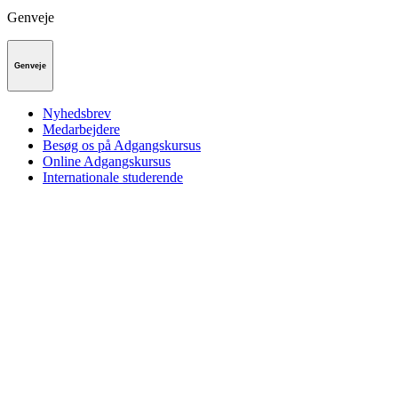
Genveje
Genveje
Nyhedsbrev
Medarbejdere
Besøg os på Adgangskursus
Online Adgangskursus
Internationale studerende