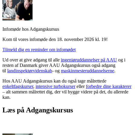
Infomøde hos Adgangskursus
Kom til vores infomøde den 18. november 2026 kl. 19!
Tilmeld dig en reminder om infomødet
Ud over at give adgang til alle
ingeniøruddannelser på AAU
og i
resten af Danmark giver AAU Adgangskursus også adgang
til
landinspektørvidenskab
- og
maskinmesteruddannelserne
.
Hos AAU Adgangskursus kan du også tage målrettede
enkeltfagskurser
,
intensive turbokurser
eller
forbedre dine karakterer
– alt sammen målrettet dig, der vil bygge videre på det, du allerede
kan.
Læs på Adgangskursus