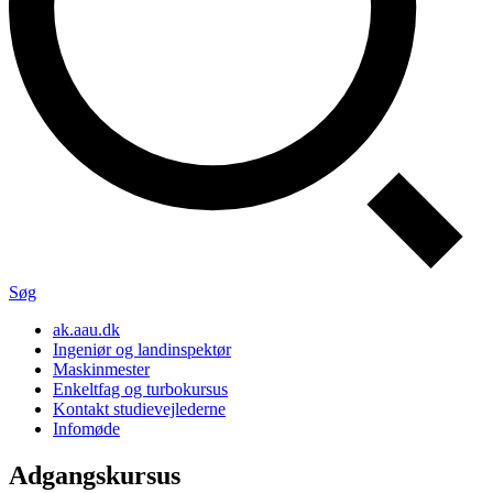
Søg
ak.aau.dk
Ingeniør og landinspektør
Maskinmester
Enkeltfag og turbokursus
Kontakt studievejlederne
Infomøde
Adgangs­kursus