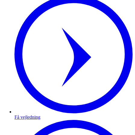
Få vejledning