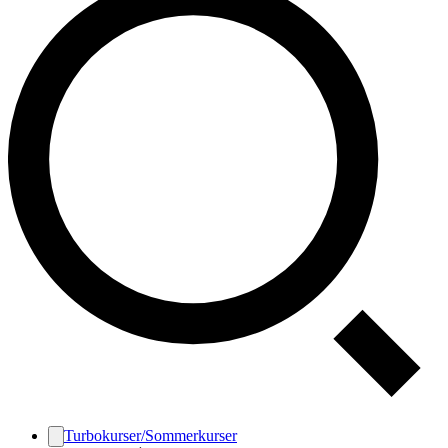
Turbokurser/Sommerkurser