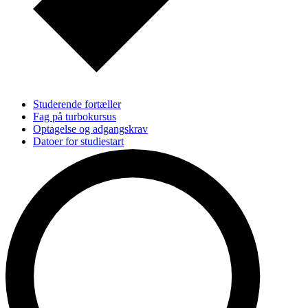
Studerende fortæller
Fag på turbokursus
Optagelse og adgangskrav
Datoer for studiestart
Søg ind